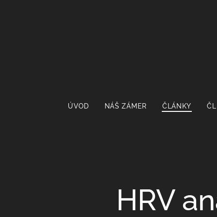
ÚVOD
NÁŠ ZÁMER
ČLÁNKY
ČL
HRV ana