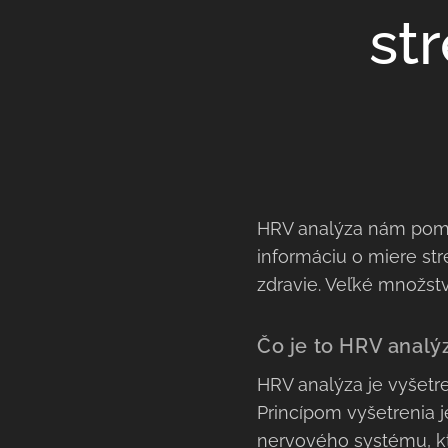
st
HRV analýza nám pom
informáciu o miere str
zdravie. Veľké množst
Čo je to HRV analý
HRV analýza je vyšetre
Princípom vyšetrenia 
nervového systému, kto