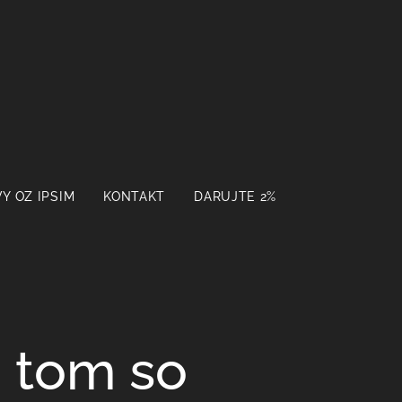
Y OZ IPSIM
KONTAKT
DARUJTE 2%
a tom so