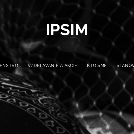
IPSIM
ENSTVO
VZDELÁVANIE A AKCIE
KTO SME
STANOV