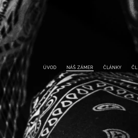
ÚVOD
NÁŠ ZÁMER
ČLÁNKY
ČL