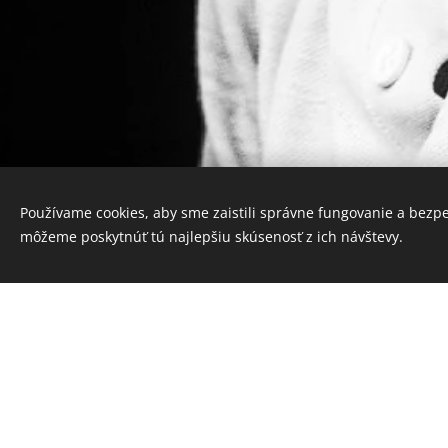
Používame cookies, aby sme zaistili správne fungovanie a bezp
môžeme poskytnúť tú najlepšiu skúsenosť z ich návštevy.
- významne rozšíri