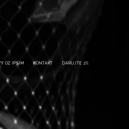
Y OZ IPSIM
KONTAKT
DARUJTE 2%