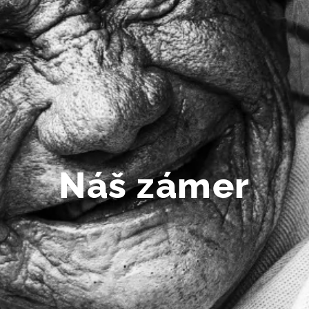
Náš zámer