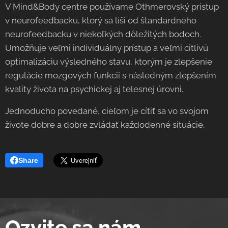
V Mind&Body centre používame Othmerovský prístup
v neurofeedbacku, ktorý sa líši od štandardného
neurofeedbacku v niekoľkých dôležitých bodoch.
Umožňuje veľmi individuálny prístup a veľmi citlivú
optimalizáciu výsledného stavu, ktorým je zlepšenie
regulácie mozgových funkcií s následným zlepšením
kvality života na psychickej aj telesnej úrovni.
Jednoducho povedané, cieľom je cítiť sa vo svojom
živote dobre a dobre zvládať každodenné situácie.
Share
Ozvite sa nám