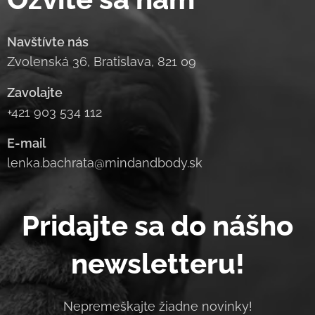
Navštívte nás
Zvolenská 36, Bratislava, 821 09
Zavolajte
+421 903 534 112
E-mail
lenka.bachrata@mindandbody.sk
Pridajte sa do nášho
newsletteru!
Nepremeškajte žiadne novinky!