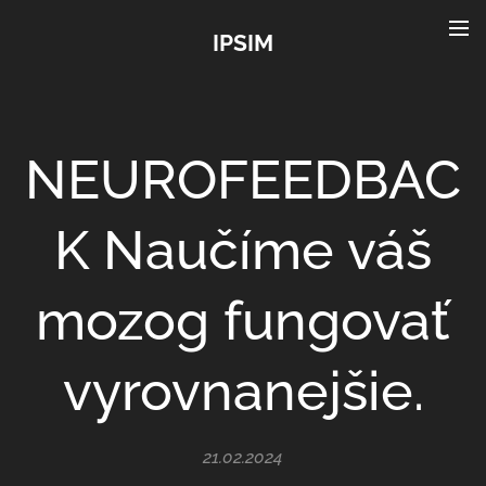
IPSIM
NEUROFEEDBAC
K Naučíme váš
mozog fungovať
vyrovnanejšie.
21.02.2024